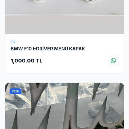
F10
BMW F10 I-DRİVER MENÜ KAPAK
1,000.00 TL
YENİ