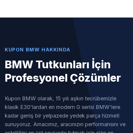
KUPON BMW HAKKINDA
BMW Tutkunları İçin
Profesyonel Çözümler
Kupon BMW olarak, 15 yılı aşkın tecrübemizle
klasik E30'lardan en modern G serisi BMW'lere
kadar geniş bir yelpazede yedek parça hizmeti
sunuyoruz. Amacımız, aracınızın performansını ve
estetiğini en üst seviyede tutmak için size en