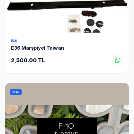
E36
E36 Marşpiyel Taiwan
2,500.00 TL
YENİ