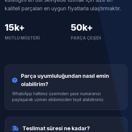
kaliteli parçaları en uygun fiyatlarla ulaştırmaktır.
15k+
50k+
MUTLU MÜŞTERI
PARÇA ÇEŞIDI
Parça uyumluluğundan nasıl emin
olabilirim?
WhatsApp hattımız üzerinden şase numaranızı
paylaşarak uzman ekibimizden teyit alabilirsiniz.
Teslimat süresi ne kadar?