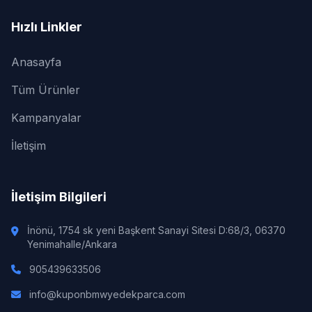
Hızlı Linkler
Anasayfa
Tüm Ürünler
Kampanyalar
İletişim
İletişim Bilgileri
İnönü, 1754 sk yeni Başkent Sanayi Sitesi D:68/3, 06370
Yenimahalle/Ankara
905439633506
info@kuponbmwyedekparca.com