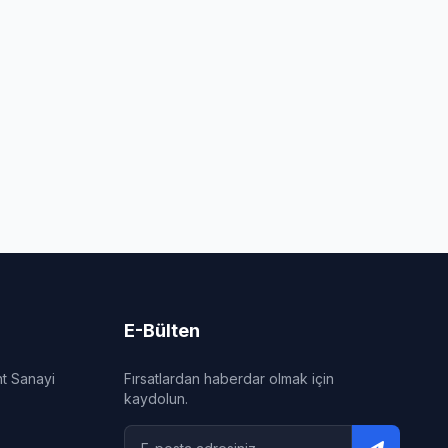
E-Bülten
nt Sanayi
Fırsatlardan haberdar olmak için
kaydolun.