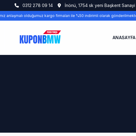
0312 278 09 14
İnönü, 1754 sk yeni Başkent Sanayi
ız anlaşmalı olduğumuz kargo firmaları ile %50 indirimli olarak gönderilmekted
ANASAYFA