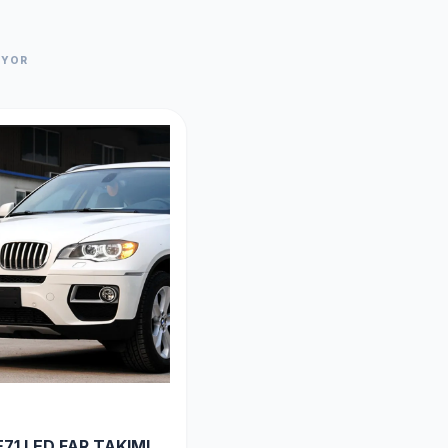
IYOR
71 LED FAR TAKIMI