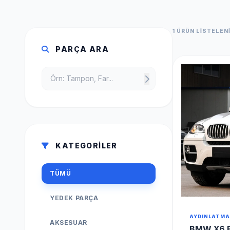
1 ÜRÜN LISTELEN
PARÇA ARA
KATEGORİLER
TÜMÜ
YEDEK PARÇA
AYDINLATMA
AKSESUAR
BMW X6 E